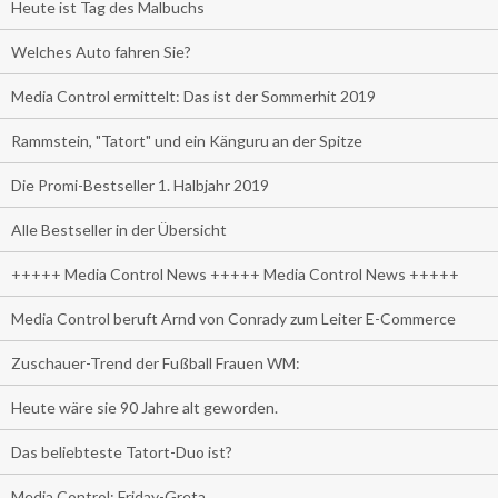
Heute ist Tag des Malbuchs
Welches Auto fahren Sie?
Media Control ermittelt: Das ist der Sommerhit 2019
Rammstein, "Tatort" und ein Känguru an der Spitze
Die Promi-Bestseller 1. Halbjahr 2019
Alle Bestseller in der Übersicht
+++++ Media Control News +++++ Media Control News +++++
Media Control beruft Arnd von Conrady zum Leiter E-Commerce
Zuschauer-Trend der Fußball Frauen WM:
Heute wäre sie 90 Jahre alt geworden.
Das beliebteste Tatort-Duo ist?
Media Control: Friday-Greta