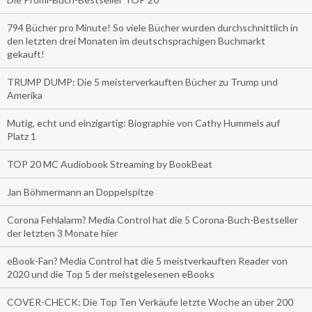
794 Bücher pro Minute! So viele Bücher wurden durchschnittlich in
den letzten drei Monaten im deutschsprachigen Buchmarkt
gekauft!
TRUMP DUMP: Die 5 meisterverkauften Bücher zu Trump und
Amerika
Mutig, echt und einzigartig: Biographie von Cathy Hummels auf
Platz 1
TOP 20 MC Audiobook Streaming by BookBeat
Jan Böhmermann an Doppelspitze
Corona Fehlalarm? Media Control hat die 5 Corona-Buch-Bestseller
der letzten 3 Monate hier
eBook-Fan? Media Control hat die 5 meistverkauften Reader von
2020 und die Top 5 der meistgelesenen eBooks
COVER-CHECK: Die Top Ten Verkäufe letzte Woche an über 200