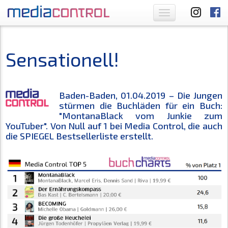
Toggle
navigation
Sensationell!
Baden-Baden, 01.04.2019 – Die Jungen
stürmen die Buchläden für ein Buch:
"MontanaBlack vom Junkie zum
YouTuber". Von Null auf 1 bei Media Control, die auch
die SPIEGEL Bestsellerliste erstellt.