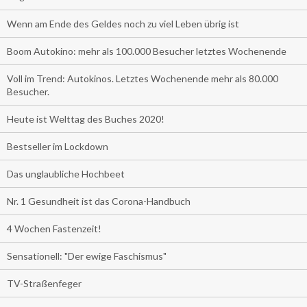
Wenn am Ende des Geldes noch zu viel Leben übrig ist
Boom Autokino: mehr als 100.000 Besucher letztes Wochenende
Voll im Trend: Autokinos. Letztes Wochenende mehr als 80.000
Besucher.
Heute ist Welttag des Buches 2020!
Bestseller im Lockdown
Das unglaubliche Hochbeet
Nr. 1 Gesundheit ist das Corona-Handbuch
4 Wochen Fastenzeit!
Sensationell: "Der ewige Faschismus"
TV-Straßenfeger