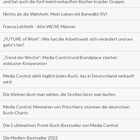
und hat auch die fünf meistverkauften Bücher in jeder Gruppe.
Nichts als die Wahrheit: Mein Leben mit Benedikt XVI
Franca Lehfeldt - Alte WEISE Männer
„FUTURE of Work”: Wie hat die Arbeitswelt sich verändert und wo
geht’s hin?
„Trend der Woche“: Media Control und Brandplace starten
exklusive Kooperation
Media Control zählt täglich jedes Buch, das in Deutschland verkauft
wird
Die Kleinen lässt man zahlen, die Großen lässt man laufen.
Media Control: Memoiren von Prinz Harry stürmen die deutschen
Buch-Charts
Die 5 ultimativen Promi-Buch-Bestseller von Media Control
Die Medien-Bestseller 2022