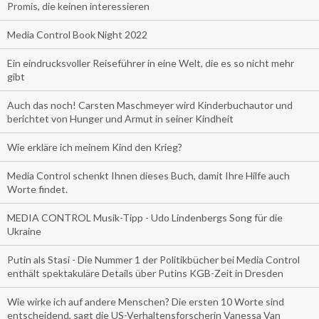
Promis, die keinen interessieren
Media Control Book Night 2022
Ein eindrucksvoller Reiseführer in eine Welt, die es so nicht mehr
gibt
Auch das noch! Carsten Maschmeyer wird Kinderbuchautor und
berichtet von Hunger und Armut in seiner Kindheit
Wie erkläre ich meinem Kind den Krieg?
Media Control schenkt Ihnen dieses Buch, damit Ihre Hilfe auch
Worte findet.
MEDIA CONTROL Musik-Tipp - Udo Lindenbergs Song für die
Ukraine
Putin als Stasi - Die Nummer 1 der Politikbücher bei Media Control
enthält spektakuläre Details über Putins KGB-Zeit in Dresden
Wie wirke ich auf andere Menschen? Die ersten 10 Worte sind
entscheidend, sagt die US-Verhaltensforscherin Vanessa Van