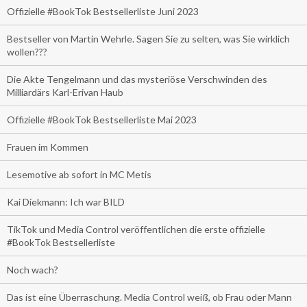
Offizielle #BookTok Bestsellerliste Juni 2023
Bestseller von Martin Wehrle. Sagen Sie zu selten, was Sie wirklich
wollen???
Die Akte Tengelmann und das mysteriöse Verschwinden des
Milliardärs Karl-Erivan Haub
Offizielle #BookTok Bestsellerliste Mai 2023
Frauen im Kommen
Lesemotive ab sofort in MC Metis
Kai Diekmann: Ich war BILD
TikTok und Media Control veröffentlichen die erste offizielle
#BookTok Bestsellerliste
Noch wach?
Das ist eine Überraschung. Media Control weiß, ob Frau oder Mann