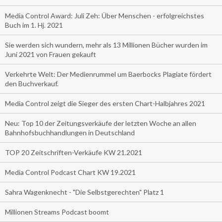
Media Control Award: Juli Zeh: Über Menschen - erfolgreichstes
Buch im 1. Hj. 2021
Sie werden sich wundern, mehr als 13 Millionen Bücher wurden im
Juni 2021 von Frauen gekauft
Verkehrte Welt: Der Medienrummel um Baerbocks Plagiate fördert
den Buchverkauf.
Media Control zeigt die Sieger des ersten Chart-Halbjahres 2021
Neu: Top 10 der Zeitungsverkäufe der letzten Woche an allen
Bahnhofsbuchhandlungen in Deutschland
TOP 20 Zeitschriften-Verkäufe KW 21.2021
Media Control Podcast Chart KW 19.2021
Sahra Wagenknecht - "Die Selbstgerechten" Platz 1
Millionen Streams Podcast boomt