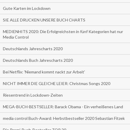
Gute Karten im Lockdown
SIE ALLE DRUCKEN UNSERE BUCH CHARTS
MEDIENHITS 2020: Die Erfolgreichsten in fünf Kategorien hat nur
Media Control
Deutschlands Jahrescharts 2020
Deutschlands Buch Jahrescharts 2020
Bei Netflix: 'Niemand kommt nackt zur Arbeit'
NICHT IMMER DIE GLEICHE LEIER: Christmas Songs 2020
Riesentrend in Lockdown-Zeiten
MEGA-BUCH-BESTSELLER: Barack Obama - Ein verheißenes Land
media control Buch-Award: Herbstbestseller 2020 Sebastian Fitzek
Die Promi-Buch-Bestseller TOP 20