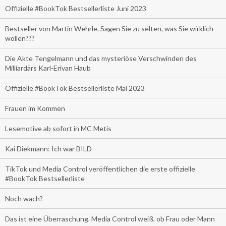
Offizielle #BookTok Bestsellerliste Juni 2023
Bestseller von Martin Wehrle. Sagen Sie zu selten, was Sie wirklich
wollen???
Die Akte Tengelmann und das mysteriöse Verschwinden des
Milliardärs Karl-Erivan Haub
Offizielle #BookTok Bestsellerliste Mai 2023
Frauen im Kommen
Lesemotive ab sofort in MC Metis
Kai Diekmann: Ich war BILD
TikTok und Media Control veröffentlichen die erste offizielle
#BookTok Bestsellerliste
Noch wach?
Das ist eine Überraschung. Media Control weiß, ob Frau oder Mann