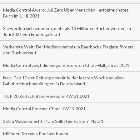
Media Control Award: Juli Zeh: Über Menschen - erfolgreichstes
Buch im 1. Hj. 2021
Sie werden sich wundern, mehr als 13 Millionen Bücher wurden im
Juni 2021 von Frauen gekauft
Verkehrte Welt: Der Medienrummel um Baerbocks Plagiate fördert
den Buchverkauf.
Media Control zeigt die Sieger des ersten Chart-Halbjahres 2021
Neu: Top 10 der Zeitungsverkäufe der letzten Woche an allen
Bahnhofsbuchhandlungen in Deutschland
TOP 20 Zeitschriften-Verkäufe KW 21.2021
Media Control Podcast Chart KW 19.2021
Sahra Wagenknecht - "Die Selbstgerechten" Platz 1
Millionen Streams Podcast boomt