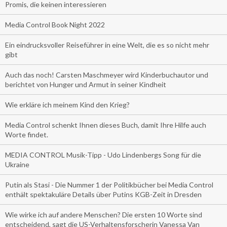
Promis, die keinen interessieren
Media Control Book Night 2022
Ein eindrucksvoller Reiseführer in eine Welt, die es so nicht mehr
gibt
Auch das noch! Carsten Maschmeyer wird Kinderbuchautor und
berichtet von Hunger und Armut in seiner Kindheit
Wie erkläre ich meinem Kind den Krieg?
Media Control schenkt Ihnen dieses Buch, damit Ihre Hilfe auch
Worte findet.
MEDIA CONTROL Musik-Tipp - Udo Lindenbergs Song für die
Ukraine
Putin als Stasi - Die Nummer 1 der Politikbücher bei Media Control
enthält spektakuläre Details über Putins KGB-Zeit in Dresden
Wie wirke ich auf andere Menschen? Die ersten 10 Worte sind
entscheidend, sagt die US-Verhaltensforscherin Vanessa Van