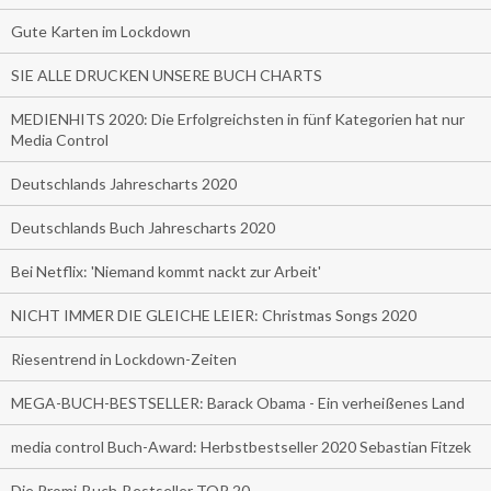
Gute Karten im Lockdown
SIE ALLE DRUCKEN UNSERE BUCH CHARTS
MEDIENHITS 2020: Die Erfolgreichsten in fünf Kategorien hat nur
Media Control
Deutschlands Jahrescharts 2020
Deutschlands Buch Jahrescharts 2020
Bei Netflix: 'Niemand kommt nackt zur Arbeit'
NICHT IMMER DIE GLEICHE LEIER: Christmas Songs 2020
Riesentrend in Lockdown-Zeiten
MEGA-BUCH-BESTSELLER: Barack Obama - Ein verheißenes Land
media control Buch-Award: Herbstbestseller 2020 Sebastian Fitzek
Die Promi-Buch-Bestseller TOP 20