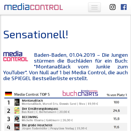
Toggle
navigation
Sensationell!
Baden-Baden, 01.04.2019 – Die Jungen
stürmen die Buchläden für ein Buch:
"MontanaBlack vom Junkie zum
YouTuber". Von Null auf 1 bei Media Control, die auch
die SPIEGEL Bestsellerliste erstellt.