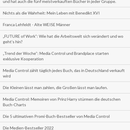
und hat auch die fünf meistverkauften Bücher in jeder Gruppe.
Nichts als die Wahrheit: Mein Leben mit Benedikt XVI
Franca Lehfeldt - Alte WEISE Männer
„FUTURE of Work”: Wie hat die Arbeitswelt sich verändert und wo
geht’s hin?
„Trend der Woche“: Media Control und Brandplace starten
exklusive Kooperation
Media Control zählt täglich jedes Buch, das in Deutschland verkauft
wird
Die Kleinen lässt man zahlen, die Großen lässt man laufen.
Media Control: Memoiren von Prinz Harry stürmen die deutschen
Buch-Charts
Die 5 ultimativen Promi-Buch-Bestseller von Media Control
Die Medien-Bestseller 2022