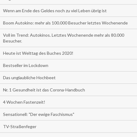
Wenn am Ende des Geldes noch zu viel Leben übrig ist
Boom Autokino: mehr als 100.000 Besucher letztes Wochenende
Voll im Trend: Autokinos. Letztes Wochenende mehr als 80.000
Besucher.
Heute ist Welttag des Buches 2020!
Bestseller im Lockdown
Das unglaubliche Hochbeet
Nr. 1 Gesundheit ist das Corona-Handbuch
4 Wochen Fastenzeit!
Sensationell: "Der ewige Faschismus"
TV-Straßenfeger