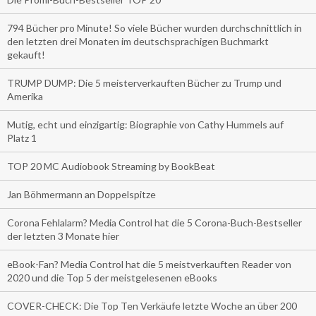
794 Bücher pro Minute! So viele Bücher wurden durchschnittlich in
den letzten drei Monaten im deutschsprachigen Buchmarkt
gekauft!
TRUMP DUMP: Die 5 meisterverkauften Bücher zu Trump und
Amerika
Mutig, echt und einzigartig: Biographie von Cathy Hummels auf
Platz 1
TOP 20 MC Audiobook Streaming by BookBeat
Jan Böhmermann an Doppelspitze
Corona Fehlalarm? Media Control hat die 5 Corona-Buch-Bestseller
der letzten 3 Monate hier
eBook-Fan? Media Control hat die 5 meistverkauften Reader von
2020 und die Top 5 der meistgelesenen eBooks
COVER-CHECK: Die Top Ten Verkäufe letzte Woche an über 200