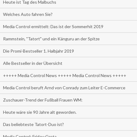
Heute ist Tag des Malbuchs
Welches Auto fahren Sie?
Media Control ermittelt: Das ist der Sommerhit 2019
Rammstein, "Tatort" und ein Känguru an der Spitze
Die Promi-Bestseller 1. Halbjahr 2019
Alle Bestseller in der Übersicht
+++++ Media Control News +++++ Media Control News +++++
Media Control beruft Arnd von Conrady zum Leiter E-Commerce
Zuschauer-Trend der Fußball Frauen WM:
Heute wäre sie 90 Jahre alt geworden.
Das beliebteste Tatort-Duo ist?
Media Control: Friday-Greta