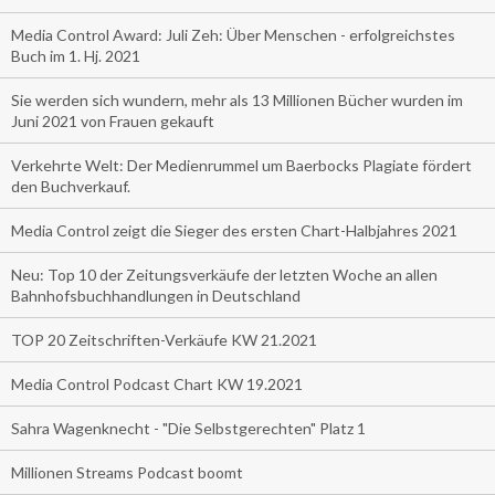
Media Control Award: Juli Zeh: Über Menschen - erfolgreichstes
Buch im 1. Hj. 2021
Sie werden sich wundern, mehr als 13 Millionen Bücher wurden im
Juni 2021 von Frauen gekauft
Verkehrte Welt: Der Medienrummel um Baerbocks Plagiate fördert
den Buchverkauf.
Media Control zeigt die Sieger des ersten Chart-Halbjahres 2021
Neu: Top 10 der Zeitungsverkäufe der letzten Woche an allen
Bahnhofsbuchhandlungen in Deutschland
TOP 20 Zeitschriften-Verkäufe KW 21.2021
Media Control Podcast Chart KW 19.2021
Sahra Wagenknecht - "Die Selbstgerechten" Platz 1
Millionen Streams Podcast boomt