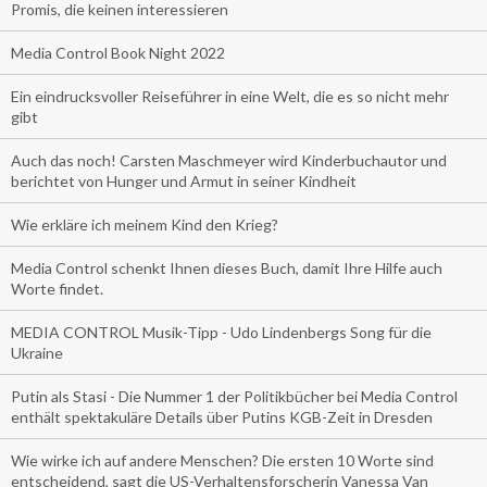
Promis, die keinen interessieren
Media Control Book Night 2022
Ein eindrucksvoller Reiseführer in eine Welt, die es so nicht mehr
gibt
Auch das noch! Carsten Maschmeyer wird Kinderbuchautor und
berichtet von Hunger und Armut in seiner Kindheit
Wie erkläre ich meinem Kind den Krieg?
Media Control schenkt Ihnen dieses Buch, damit Ihre Hilfe auch
Worte findet.
MEDIA CONTROL Musik-Tipp - Udo Lindenbergs Song für die
Ukraine
Putin als Stasi - Die Nummer 1 der Politikbücher bei Media Control
enthält spektakuläre Details über Putins KGB-Zeit in Dresden
Wie wirke ich auf andere Menschen? Die ersten 10 Worte sind
entscheidend, sagt die US-Verhaltensforscherin Vanessa Van