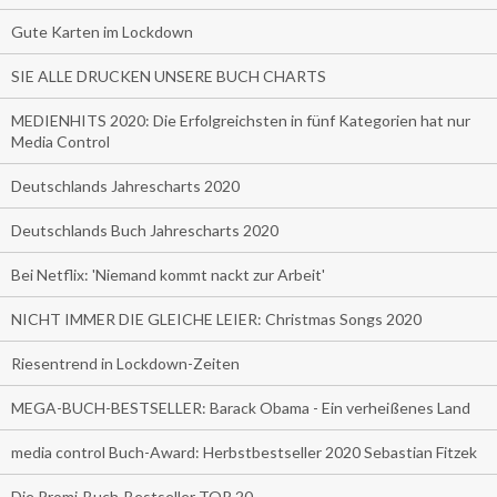
Gute Karten im Lockdown
SIE ALLE DRUCKEN UNSERE BUCH CHARTS
MEDIENHITS 2020: Die Erfolgreichsten in fünf Kategorien hat nur
Media Control
Deutschlands Jahrescharts 2020
Deutschlands Buch Jahrescharts 2020
Bei Netflix: 'Niemand kommt nackt zur Arbeit'
NICHT IMMER DIE GLEICHE LEIER: Christmas Songs 2020
Riesentrend in Lockdown-Zeiten
MEGA-BUCH-BESTSELLER: Barack Obama - Ein verheißenes Land
media control Buch-Award: Herbstbestseller 2020 Sebastian Fitzek
Die Promi-Buch-Bestseller TOP 20