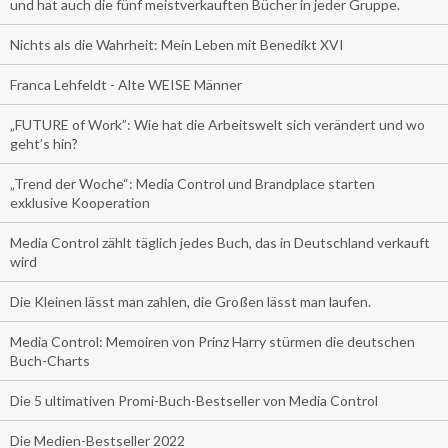
und hat auch die fünf meistverkauften Bücher in jeder Gruppe.
Nichts als die Wahrheit: Mein Leben mit Benedikt XVI
Franca Lehfeldt - Alte WEISE Männer
„FUTURE of Work”: Wie hat die Arbeitswelt sich verändert und wo
geht’s hin?
„Trend der Woche“: Media Control und Brandplace starten
exklusive Kooperation
Media Control zählt täglich jedes Buch, das in Deutschland verkauft
wird
Die Kleinen lässt man zahlen, die Großen lässt man laufen.
Media Control: Memoiren von Prinz Harry stürmen die deutschen
Buch-Charts
Die 5 ultimativen Promi-Buch-Bestseller von Media Control
Die Medien-Bestseller 2022