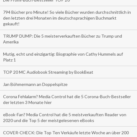
794 Bücher pro Minute! So viele Bücher wurden durchschnittlich in
den letzten drei Monaten im deutschsprachigen Buchmarkt
gekauft!
TRUMP DUMP: Die 5 meisterverkauften Bücher zu Trump und
Amerika
Mutig, echt und einzigartig: Biographie von Cathy Hummels auf
Platz 1
TOP 20 MC Audiobook Streaming by BookBeat
Jan Böhmermann an Doppelspitze
Corona Fehlalarm? Media Control hat die 5 Corona-Buch-Bestseller
der letzten 3 Monate hier
eBook-Fan? Media Control hat die 5 meistverkauften Reader von
2020 und die Top 5 der meistgelesenen eBooks
COVER-CHECK: Die Top Ten Verkäufe letzte Woche an über 200