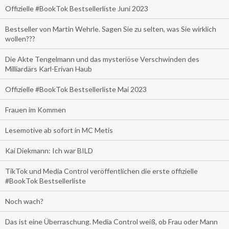
Offizielle #BookTok Bestsellerliste Juni 2023
Bestseller von Martin Wehrle. Sagen Sie zu selten, was Sie wirklich
wollen???
Die Akte Tengelmann und das mysteriöse Verschwinden des
Milliardärs Karl-Erivan Haub
Offizielle #BookTok Bestsellerliste Mai 2023
Frauen im Kommen
Lesemotive ab sofort in MC Metis
Kai Diekmann: Ich war BILD
TikTok und Media Control veröffentlichen die erste offizielle
#BookTok Bestsellerliste
Noch wach?
Das ist eine Überraschung. Media Control weiß, ob Frau oder Mann