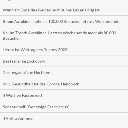
Wenn am Ende des Geldes noch zu viel Leben übrig ist
Boom Autokino: mehr als 100.000 Besucher letztes Wochenende
Voll im Trend: Autokinos. Letztes Wochenende mehr als 80.000
Besucher.
Heute ist Welttag des Buches 2020!
Bestseller im Lockdown
Das unglaubliche Hochbeet
Nr. 1 Gesundheit ist das Corona-Handbuch
4 Wochen Fastenzeit!
Sensationell: "Der ewige Faschismus"
TV-Straßenfeger