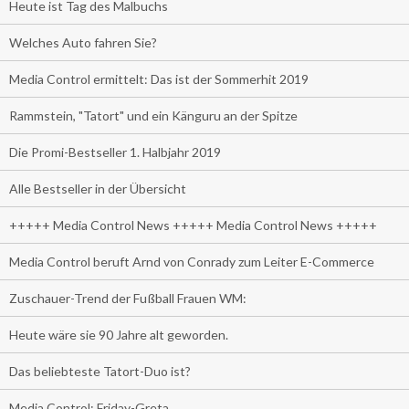
Heute ist Tag des Malbuchs
Welches Auto fahren Sie?
Media Control ermittelt: Das ist der Sommerhit 2019
Rammstein, "Tatort" und ein Känguru an der Spitze
Die Promi-Bestseller 1. Halbjahr 2019
Alle Bestseller in der Übersicht
+++++ Media Control News +++++ Media Control News +++++
Media Control beruft Arnd von Conrady zum Leiter E-Commerce
Zuschauer-Trend der Fußball Frauen WM:
Heute wäre sie 90 Jahre alt geworden.
Das beliebteste Tatort-Duo ist?
Media Control: Friday-Greta