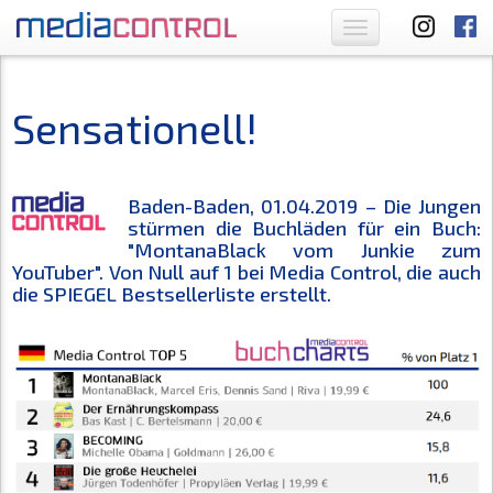
Toggle
navigation
Sensationell!
Baden-Baden, 01.04.2019 – Die Jungen
stürmen die Buchläden für ein Buch:
"MontanaBlack vom Junkie zum
YouTuber". Von Null auf 1 bei Media Control, die auch
die SPIEGEL Bestsellerliste erstellt.