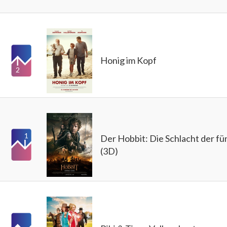
Honig im Kopf
2
1
Der Hobbit: Die Schlacht der f
(3D)