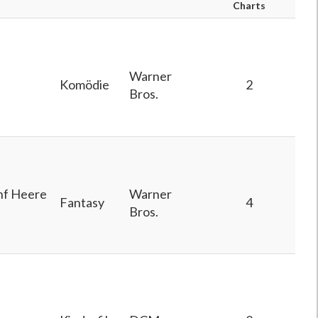
Charts
Warner
Komödie
2
Bros.
ünf Heere
Warner
Fantasy
4
Bros.