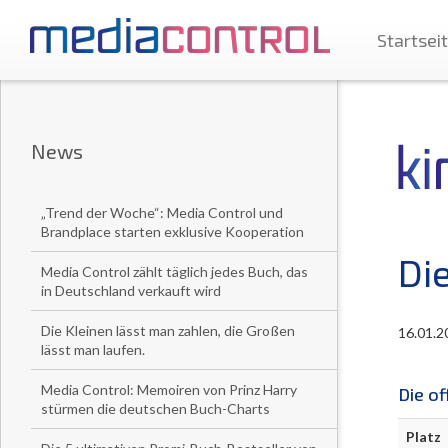
Startsei
News
„Trend der Woche“: Media Control und
Brandplace starten exklusive Kooperation
Di
Media Control zählt täglich jedes Buch, das
in Deutschland verkauft wird
Die Kleinen lässt man zahlen, die Großen
16.01.2
lässt man laufen.
Media Control: Memoiren von Prinz Harry
Die of
stürmen die deutschen Buch-Charts
Platz