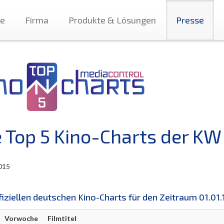
te
Firma
Produkte & Lösungen
Presse
e Top 5 Kino-Charts der KW
015
fiziellen deutschen Kino-Charts für den Zeitraum 01.01.1
Vorwoche
Filmtitel